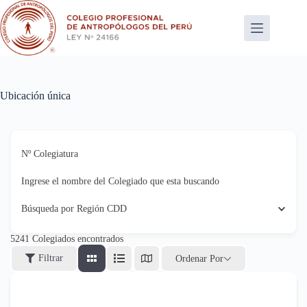
Saltar
al
contenido
Ubicación única
Nº Colegiatura
Ingrese el nombre del Colegiado que esta buscando
Búsqueda por Región CDD
5241
Colegiados encontrados
Filtrar
Ordenar Por