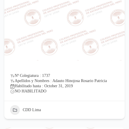
Nº Colegiatura : 1737
Apellidos y Nombres : Adauto Hinojosa Rosario Patricia
Habilitado hasta : October 31, 2019
NO HABILITADO
CDD Lima