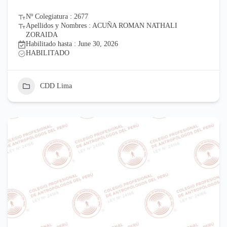
Nº Colegiatura : 2677
Apellidos y Nombres : ACUÑA ROMAN NATHALI
ZORAIDA
Habilitado hasta : June 30, 2026
HABILITADO
CDD Lima