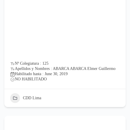
Nº Colegiatura : 125
Apellidos y Nombres : ABARCA ABARCA Elmer Guillermo
Habilitado hasta : June 30, 2019
NO HABILITADO
CDD Lima