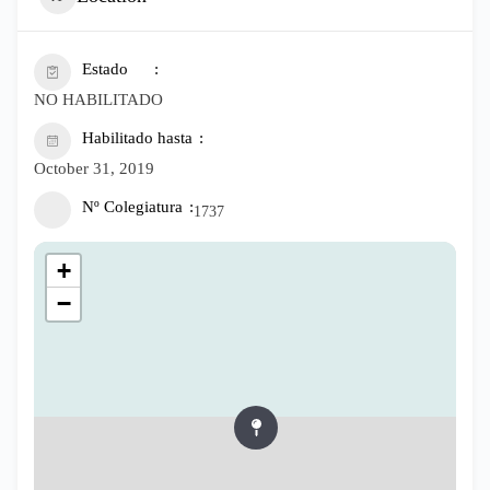
Estado
NO HABILITADO
Habilitado hasta
October 31, 2019
Nº Colegiatura
1737
+
−