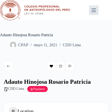
Saltar
al
contenido
Adauto Hinojosa Rosario Patricia
CPAP
mayo 11, 2021
CDD Lima
Adauto Hinojosa Rosario Patricia
CDD Lima
Populares
Location