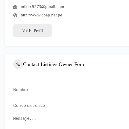
mikex5273@gmail.com
http://www.cpap.net.pe
Ver El Perfil
Contact Listings Owner Form