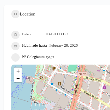
Location
Estado
HABILITADO
Habilitado hasta
February 28, 2026
Nº Colegiatura
2597
+
−