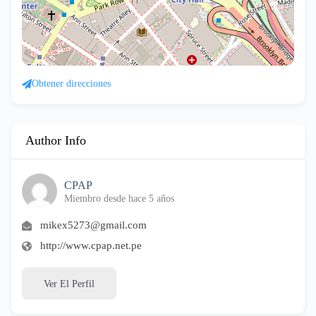
Obtener direcciones
Author Info
CPAP
Miembro desde hace 5 años
mikex5273@gmail.com
http://www.cpap.net.pe
Ver El Perfil