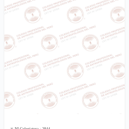
Nº Colegiatura : 2844