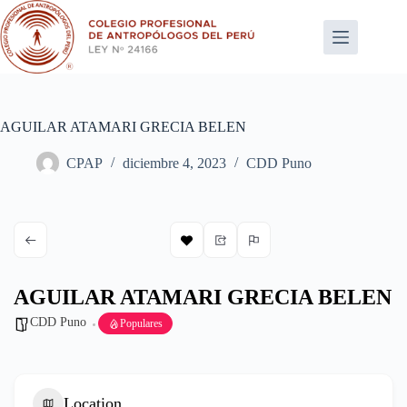
Saltar
al
contenido
AGUILAR ATAMARI GRECIA BELEN
CPAP
diciembre 4, 2023
CDD Puno
AGUILAR ATAMARI GRECIA BELEN
CDD Puno
Populares
Location