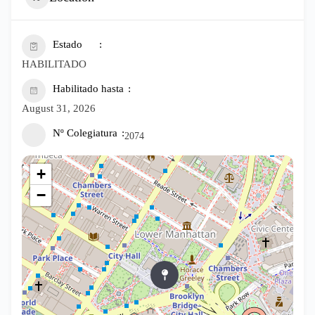
Estado
HABILITADO
Habilitado hasta
August 31, 2026
Nº Colegiatura
2074
+
−