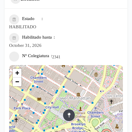
Estado
HABILITADO
Habilitado hasta
October 31, 2026
Nº Colegiatura
2341
+
−