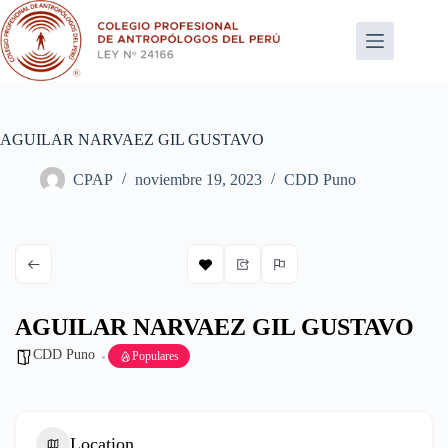
Saltar
al
contenido
AGUILAR NARVAEZ GIL GUSTAVO
CPAP
noviembre 19, 2023
CDD Puno
AGUILAR NARVAEZ GIL GUSTAVO
CDD Puno
Populares
Location