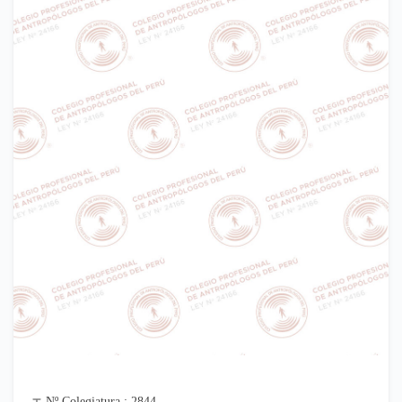
Nº Colegiatura : 2844