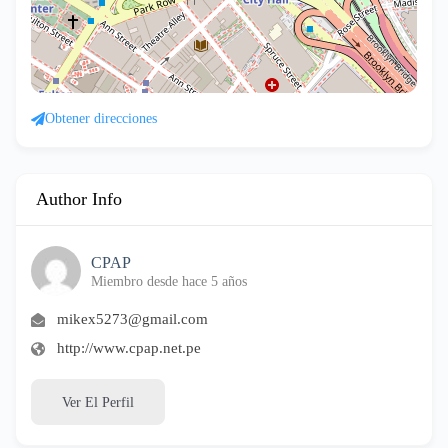
Obtener direcciones
Author Info
CPAP
Miembro desde hace 5 años
mikex5273@gmail.com
http://www.cpap.net.pe
Ver El Perfil