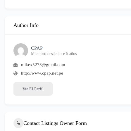
Author Info
CPAP
Miembro desde hace 5 años
mikex5273@gmail.com
http://www.cpap.net.pe
Ver El Perfil
Contact Listings Owner Form