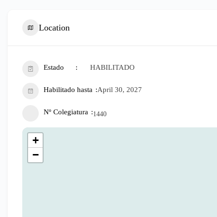
Location
Estado
HABILITADO
Habilitado hasta
April 30, 2027
Nº Colegiatura
1440
+
−