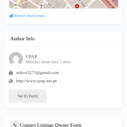
Obtener direcciones
Author Info
CPAP
Miembro desde hace 5 años
mikex5273@gmail.com
http://www.cpap.net.pe
Ver El Perfil
Contact Listings Owner Form