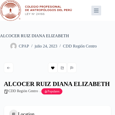
Saltar
al
contenido
ALCOCER RUIZ DIANA ELIZABETH
CPAP
julio 24, 2023
CDD Región Centro
ALCOCER RUIZ DIANA ELIZABETH
CDD Región Centro
Populares
Location