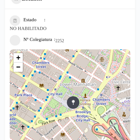
Estado
NO HABILITADO
Nº Colegiatura
2252
+
−