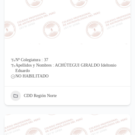
Nº Colegiatura : 37
Apellidos y Nombres : ACHÚTEGUI GIRALDO Ideltonio
Eduardo
NO HABILITADO
CDD Región Norte