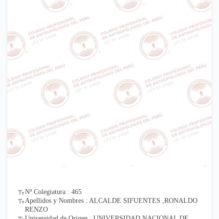
Nº Colegiatura : 465
Apellidos y Nombres : ALCALDE SIFUENTES ,RONALDO
RENZO
Universidad de Origen : UNIVERSIDAD NACIONAL DE