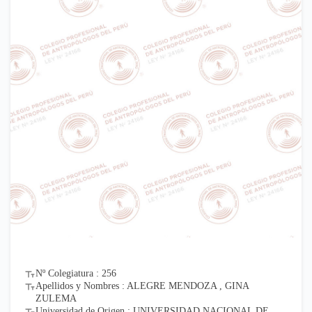
Nº Colegiatura : 256
Apellidos y Nombres : ALEGRE MENDOZA , GINA
ZULEMA
Universidad de Origen : UNIVERSIDAD NACIONAL DE