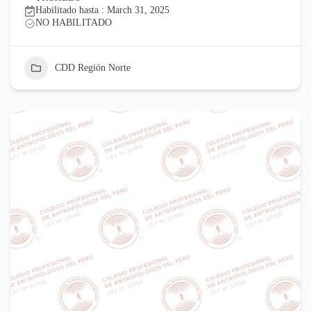
Habilitado hasta : March 31, 2025
NO HABILITADO
CDD Región Norte