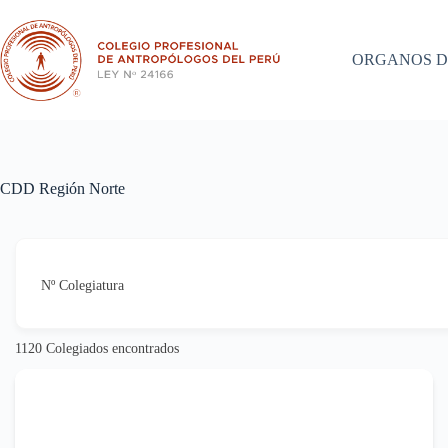
Saltar
al
contenido
ORGANOS D
CDD Región Norte
Nº Colegiatura
1120
Colegiados encontrados