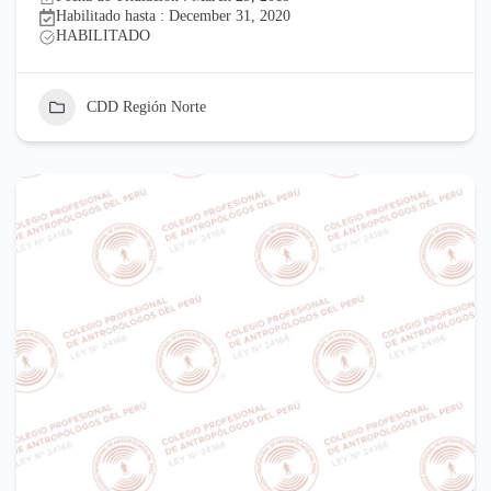
Habilitado hasta : December 31, 2020
HABILITADO
CDD Región Norte