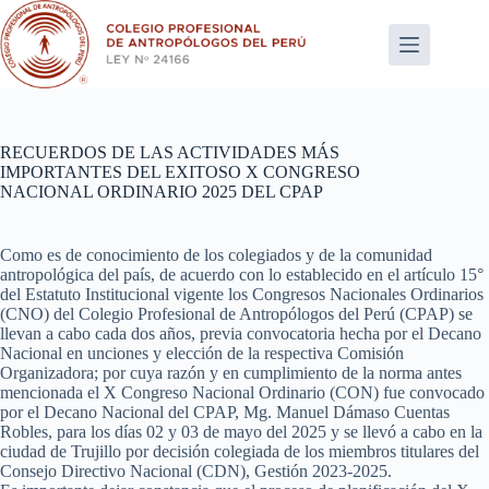
Saltar
al
contenido
RECUERDOS DE LAS ACTIVIDADES MÁS
IMPORTANTES DEL EXITOSO X CONGRESO
NACIONAL ORDINARIO 2025 DEL CPAP
Como es de conocimiento de los colegiados y de la comunidad
antropológica del país, de acuerdo con lo establecido en el artículo 15°
del Estatuto Institucional vigente los Congresos Nacionales Ordinarios
(CNO) del Colegio Profesional de Antropólogos del Perú (CPAP) se
llevan a cabo cada dos años, previa convocatoria hecha por el Decano
Nacional en unciones y elección de la respectiva Comisión
Organizadora; por cuya razón y en cumplimiento de la norma antes
mencionada el X Congreso Nacional Ordinario (CON) fue convocado
por el Decano Nacional del CPAP, Mg. Manuel Dámaso Cuentas
Robles, para los días 02 y 03 de mayo del 2025 y se llevó a cabo en la
ciudad de Trujillo por decisión colegiada de los miembros titulares del
Consejo Directivo Nacional (CDN), Gestión 2023-2025.