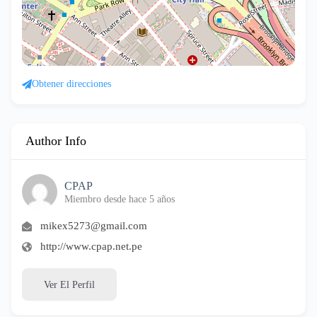
Obtener direcciones
Author Info
CPAP
Miembro desde hace 5 años
mikex5273@gmail.com
http://www.cpap.net.pe
Ver El Perfil