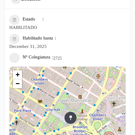
Estado
HABILITADO
Habilitado hasta
December 31, 2025
Nº Colegiatura
2725
+
−