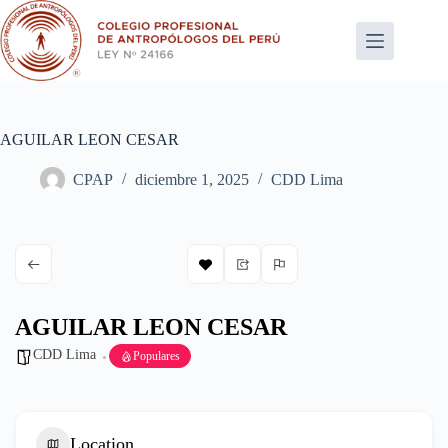
Saltar
al
contenido
AGUILAR LEON CESAR
CPAP
diciembre 1, 2025
CDD Lima
AGUILAR LEON CESAR
CDD Lima
Populares
Location