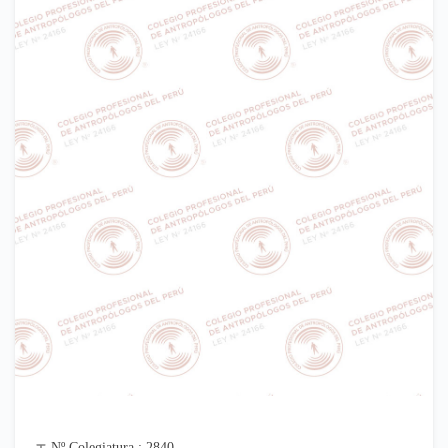
Nº Colegiatura : 2840