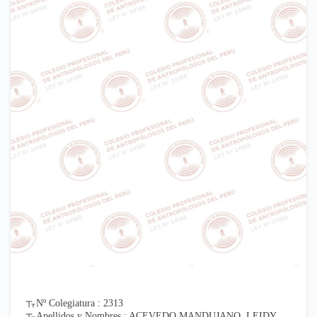
Nº Colegiatura : 2313
Apellidos y Nombres : ACEVEDO MANDUJANO, LEIDY