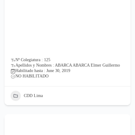
Nº Colegiatura : 125
Apellidos y Nombres : ABARCA ABARCA Elmer Guillermo
Habilitado hasta : June 30, 2019
NO HABILITADO
CDD Lima