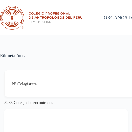
Saltar
al
contenido
ORGANOS D
Etiqueta única
Nº Colegiatura
5285
Colegiados encontrados