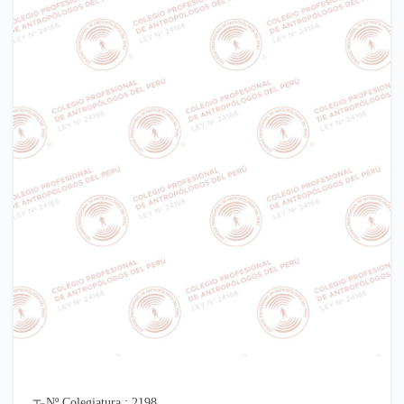
Nº Colegiatura : 2198