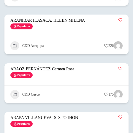
ARANÍBAR ILASACA, HELEN MILENA
Populares
CDD Arequipa
226
ARAOZ FERNÁNDEZ Carmen Rosa
Populares
CDD Cusco
175
ARAPA VILLANUEVA, SIXTO JHON
Populares