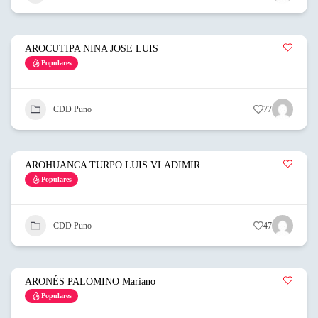
AROCUTIPA NINA JOSE LUIS
Populares
CDD Puno
77
AROHUANCA TURPO LUIS VLADIMIR
Populares
CDD Puno
47
ARONÉS PALOMINO Mariano
Populares