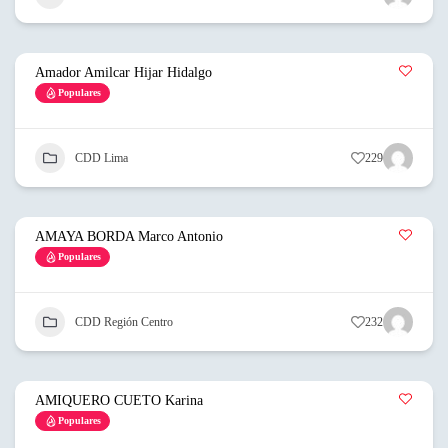
Amador Amilcar Hijar Hidalgo
Populares
CDD Lima
229
AMAYA BORDA Marco Antonio
Populares
CDD Región Centro
232
AMIQUERO CUETO Karina
Populares