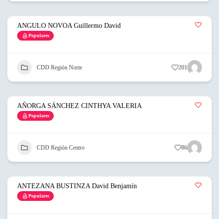
ANGULO NOVOA Guillermo David
Populares
CDD Región Norte
201
AÑORGA SÁNCHEZ CINTHYA VALERIA
Populares
CDD Región Centro
86
ANTEZANA BUSTINZA David Benjamín
Populares