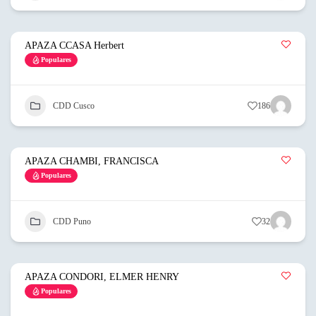
APAZA CCASA Herbert
Populares
CDD Cusco
186
APAZA CHAMBI, FRANCISCA
Populares
CDD Puno
32
APAZA CONDORI, ELMER HENRY
Populares