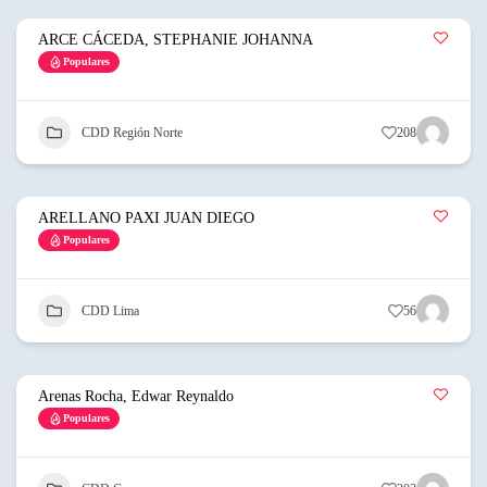
ARCE CÁCEDA, STEPHANIE JOHANNA
Populares
CDD Región Norte
208
ARELLANO PAXI JUAN DIEGO
Populares
CDD Lima
56
Arenas Rocha, Edwar Reynaldo
Populares