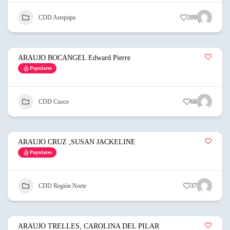
CDD Arequipa
209
ARAUJO BOCANGEL Edward Pierre
Populares
CDD Cusco
68
ARAUJO CRUZ ,SUSAN JACKELINE
Populares
CDD Región Norte
37
ARAUJO TRELLES, CAROLINA DEL PILAR