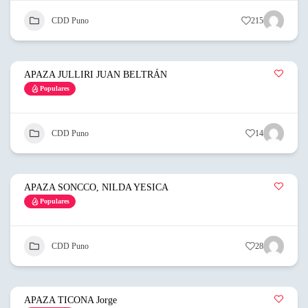
CDD Puno
215
APAZA JULLIRI JUAN BELTRÁN
Populares
CDD Puno
14
APAZA SONCCO, NILDA YESICA
Populares
CDD Puno
28
APAZA TICONA Jorge