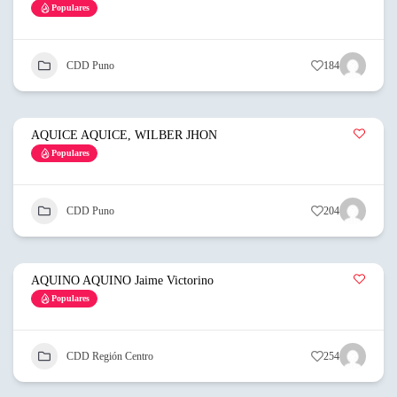
Populares
CDD Puno
184
AQUICE AQUICE, WILBER JHON
Populares
CDD Puno
204
AQUINO AQUINO Jaime Victorino
Populares
CDD Región Centro
254