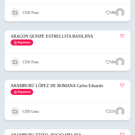
CDD Puno
186
ARAGON QUISPE ESTRELLITA BASILHYA
Populares
CDD Puno
184
ARAMBURÚ LÓPEZ DE ROMANA Carlos Eduardo
Populares
CDD Lima
231