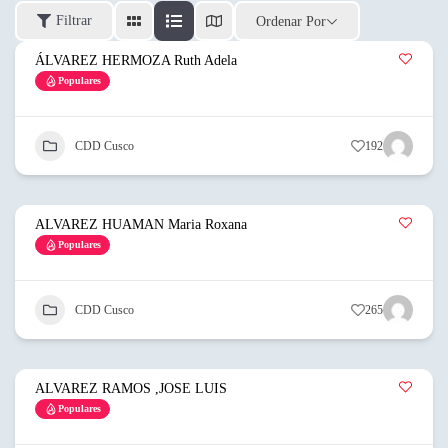
Filtrar
Ordenar Por
ÁLVAREZ HERMOZA Ruth Adela
Populares
CDD Cusco
192
ALVAREZ HUAMAN Maria Roxana
Populares
CDD Cusco
265
ALVAREZ RAMOS ,JOSE LUIS
Populares