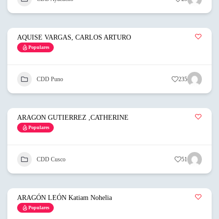
AQUISE VARGAS, CARLOS ARTURO
Populares
CDD Puno
235
ARAGON GUTIERREZ ,CATHERINE
Populares
CDD Cusco
51
ARAGÓN LEÓN Katiam Nohelia
Populares