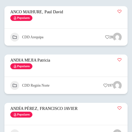
ANCO MAIHURE, Paul David
Populares
CDD Arequipa
28
ANDIA MEJIA Patricia
Populares
CDD Región Norte
197
ANDÍA PÉREZ, FRANCISCO JAVIER
Populares