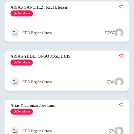
ARIAS SÁNCHEZ, Raúl Eleazar
Populares
CDD Región Centro
237
ARIAS YLDEFONSO JOSE LUIS
Populares
CDD Región Centro
48
Arias Yldefonzo Jose Luis
Populares
CDD Región Centro
6