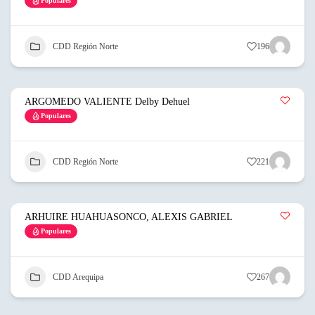
Populares
CDD Región Norte
196
ARGOMEDO VALIENTE Delby Dehuel
Populares
CDD Región Norte
221
ARHUIRE HUAHUASONCO, ALEXIS GABRIEL
Populares
CDD Arequipa
267