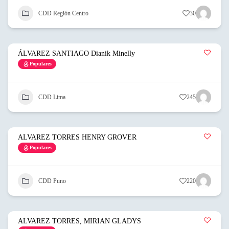
CDD Región Centro
30
ÁLVAREZ SANTIAGO Dianik Minelly
Populares
CDD Lima
245
ALVAREZ TORRES HENRY GROVER
Populares
CDD Puno
220
ALVAREZ TORRES, MIRIAN GLADYS