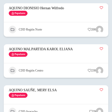
AQUINO DIONISIO Hernan Wilfredo
Populares
CDD Región Norte
200
AQUINO MALPARTIDA KAROL ELIANA
Populares
CDD Región Centro
230
AQUINO SAUÑE, MERY ELSA
Populares
CDD Ayacucho
29