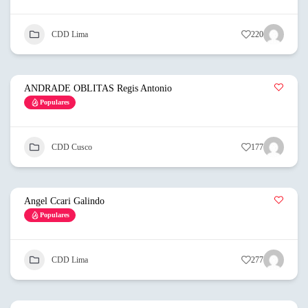
CDD Lima
220
ANDRADE OBLITAS Regis Antonio
Populares
CDD Cusco
177
Angel Ccari Galindo
Populares
CDD Lima
277