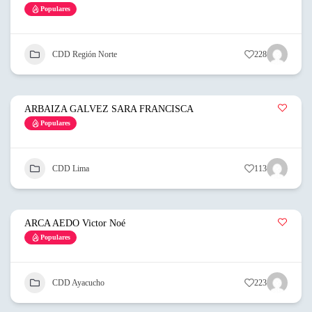
Populares
CDD Región Norte
228
ARBAIZA GALVEZ SARA FRANCISCA
Populares
CDD Lima
113
ARCA AEDO Victor Noé
Populares
CDD Ayacucho
223