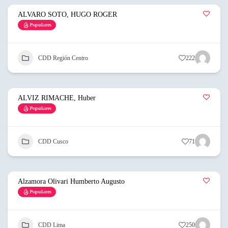
ALVARO SOTO, HUGO ROGER
Populares
CDD Región Centro
222
ALVIZ RIMACHE, Huber
Populares
CDD Cusco
71
Alzamora Olivari Humberto Augusto
Populares
CDD Lima
250