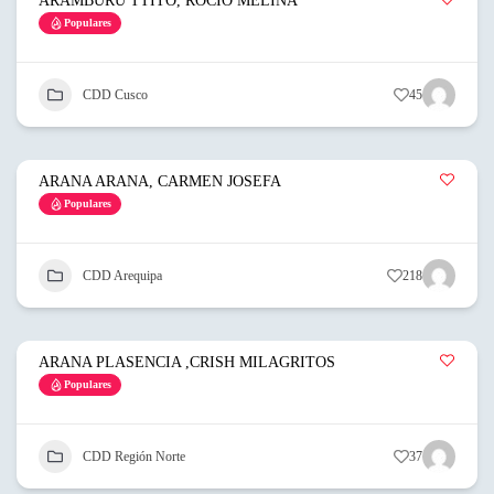
ARAMBURU TTITO, ROCIO MELINA
Populares
CDD Cusco
45
ARANA ARANA, CARMEN JOSEFA
Populares
CDD Arequipa
218
ARANA PLASENCIA ,CRISH MILAGRITOS
Populares
CDD Región Norte
37