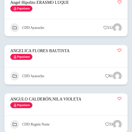
Angel Hipolito ERASMO LUQUE
Populares
CDD Ayacucho
212
ANGELICA FLORES BAUTISTA
Populares
CDD Ayacucho
61
ANGULO CALDERÓN,NILA VIOLETA
Populares
CDD Región Norte
33