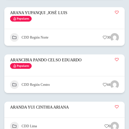
ARANA YUPANQUI ,JOSÉ LUIS
Populares
CDD Región Norte
30
ARANCIBIA PANDO CELSO EDUARDO
Populares
CDD Región Centro
44
ARANDA YUI CINTHIA ARIANA
CDD Lima
0