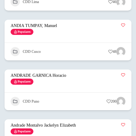
CDD Lima
46
ANDIA TUMPAY, Manuel
Populares
CDD Cusco
48
ANDRADE GARNICA Horacio
Populares
CDD Puno
200
Andrade Montalvo Jackelyn Elizabeth
Populares