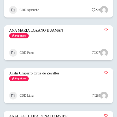
CDD Ayacucho
226
ANA MARIA LOZANO HUAMAN
Populares
CDD Puno
227
Anahí Chaparro Ortiz de Zevallos
Populares
CDD Lima
289
ANAHUA CUTIPA RONALD JAVIER