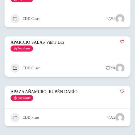
CDD Cusco
34
APARICIO SALAS Vilma Luz
Populares
CDD Cusco
201
APAZA AÑAMURO, RUBÉN DARÍO
Populares
CDD Puno
22