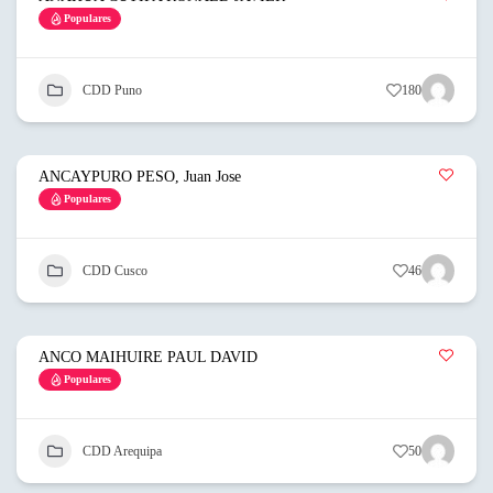
Populares
CDD Puno
180
ANCAYPURO PESO, Juan Jose
Populares
CDD Cusco
46
ANCO MAIHUIRE PAUL DAVID
Populares
CDD Arequipa
50