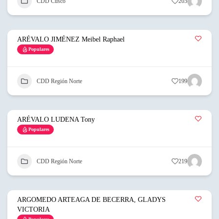
CDD Cusco
203
ARÉVALO JIMÉNEZ Meibel Raphael
Populares
CDD Región Norte
199
ARÉVALO LUDENA Tony
Populares
CDD Región Norte
219
ARGOMEDO ARTEAGA DE BECERRA, GLADYS
VICTORIA