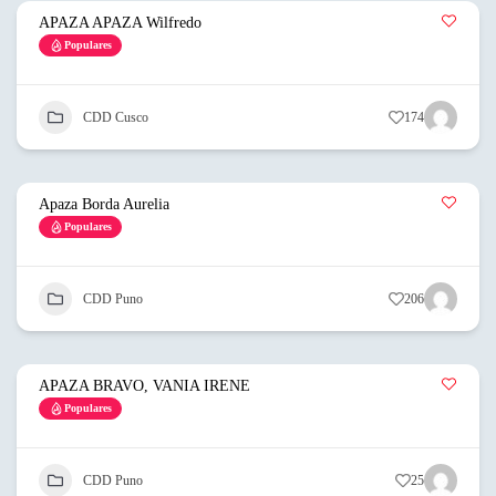
APAZA APAZA Wilfredo
Populares
CDD Cusco
174
Apaza Borda Aurelia
Populares
CDD Puno
206
APAZA BRAVO, VANIA IRENE
Populares
CDD Puno
25