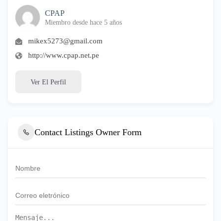
CPAP
Miembro desde hace 5 años
mikex5273@gmail.com
http://www.cpap.net.pe
Ver El Perfil
Contact Listings Owner Form