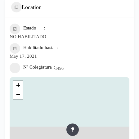
Location
Estado
NO HABILITADO
Habilitado hasta
May 17, 2021
Nº Colegiatura
1496
+
−