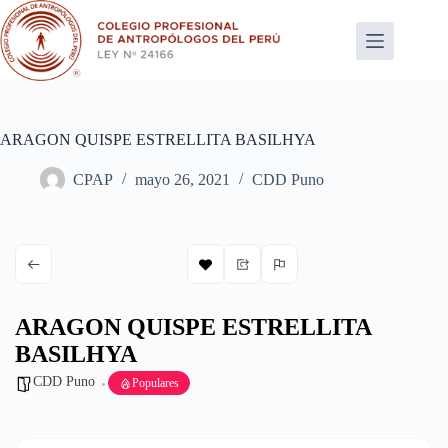
Saltar
al
contenido
ARAGON QUISPE ESTRELLITA BASILHYA
CPAP
mayo 26, 2021
CDD Puno
ARAGON QUISPE ESTRELLITA
BASILHYA
CDD Puno
Populares