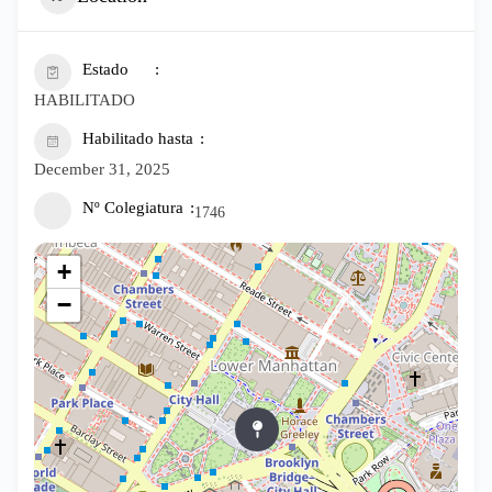
Estado
HABILITADO
Habilitado hasta
December 31, 2025
Nº Colegiatura
1746
+
−