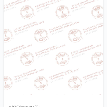
Nº Colegiatura : 791