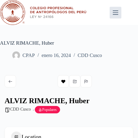
Saltar
al
contenido
ALVIZ RIMACHE, Huber
CPAP
enero 16, 2024
CDD Cusco
ALVIZ RIMACHE, Huber
CDD Cusco
Populares
Location