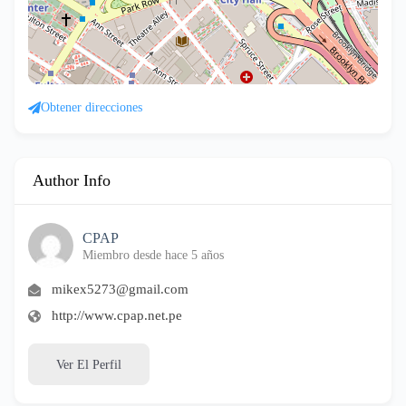
Obtener direcciones
Author Info
CPAP
Miembro desde hace 5 años
mikex5273@gmail.com
http://www.cpap.net.pe
Ver El Perfil