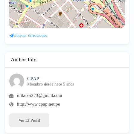
Obtener direcciones
Author Info
CPAP
Miembro desde hace 5 años
mikex5273@gmail.com
http://www.cpap.net.pe
Ver El Perfil