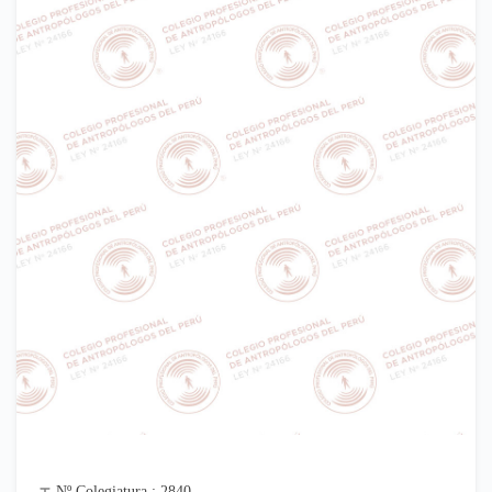
Nº Colegiatura : 2840