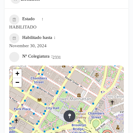
Estado
HABILITADO
Habilitado hasta
November 30, 2024
Nº Colegiatura
2331
+
−