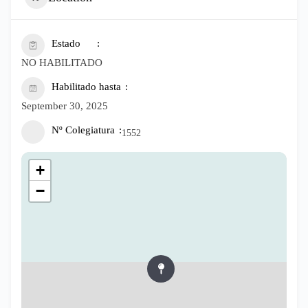
Estado
NO HABILITADO
Habilitado hasta
September 30, 2025
Nº Colegiatura
1552
+
−