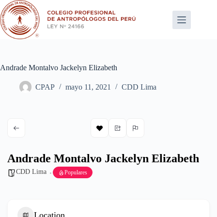
Saltar
al
contenido
Andrade Montalvo Jackelyn Elizabeth
CPAP
mayo 11, 2021
CDD Lima
Andrade Montalvo Jackelyn Elizabeth
CDD Lima
Populares
Location