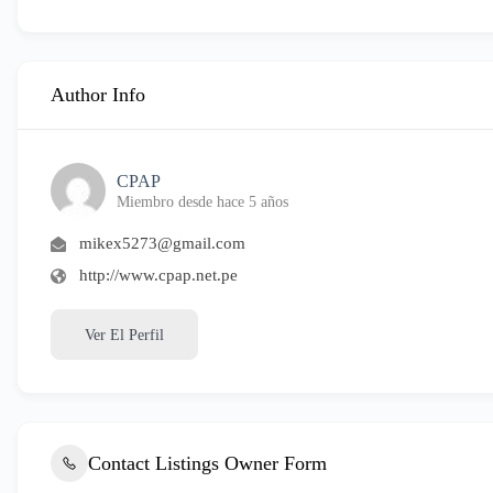
Author Info
CPAP
Miembro desde hace 5 años
mikex5273@gmail.com
http://www.cpap.net.pe
Ver El Perfil
Contact Listings Owner Form