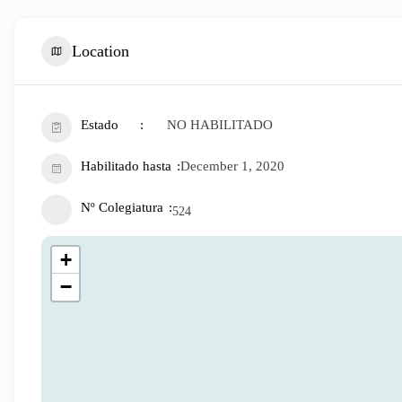
Location
Estado
NO HABILITADO
Habilitado hasta
December 1, 2020
Nº Colegiatura
524
+
−