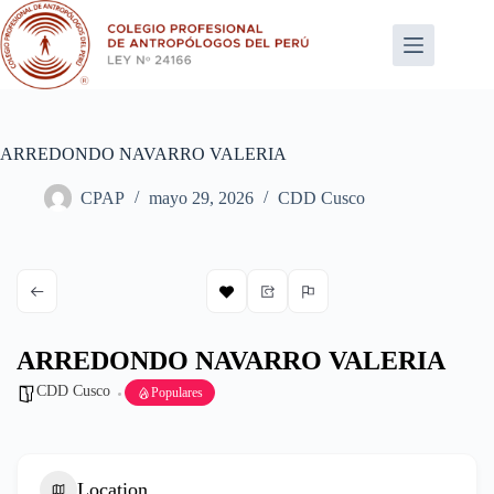
Saltar
al
contenido
ARREDONDO NAVARRO VALERIA
CPAP
mayo 29, 2026
CDD Cusco
ARREDONDO NAVARRO VALERIA
CDD Cusco
Populares
Location