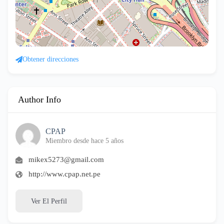
Obtener direcciones
Author Info
CPAP
Miembro desde hace 5 años
mikex5273@gmail.com
http://www.cpap.net.pe
Ver El Perfil