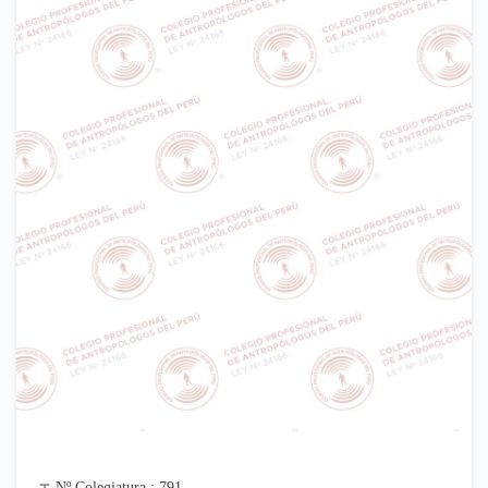
Nº Colegiatura : 791