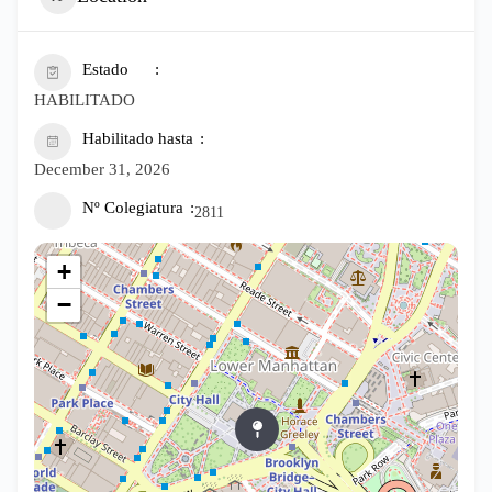
Estado
HABILITADO
Habilitado hasta
December 31, 2026
Nº Colegiatura
2811
+
−