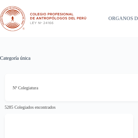
Saltar
al
contenido
ORGANOS D
Categoría única
Nº Colegiatura
5285
Colegiados encontrados