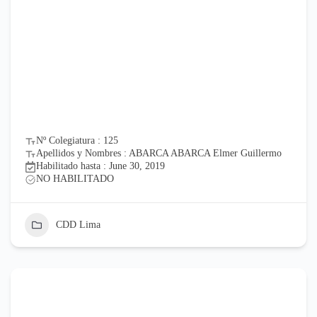
Nº Colegiatura : 125
Apellidos y Nombres : ABARCA ABARCA Elmer Guillermo
Habilitado hasta : June 30, 2019
NO HABILITADO
CDD Lima