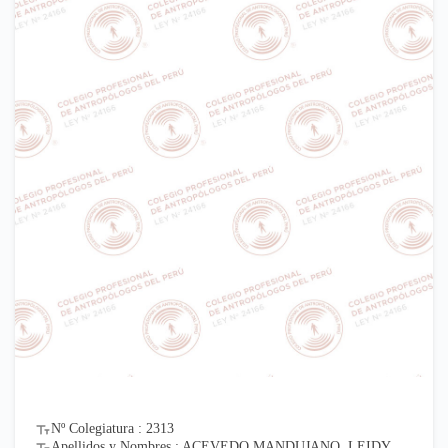
Nº Colegiatura : 2313
Apellidos y Nombres : ACEVEDO MANDUJANO, LEIDY