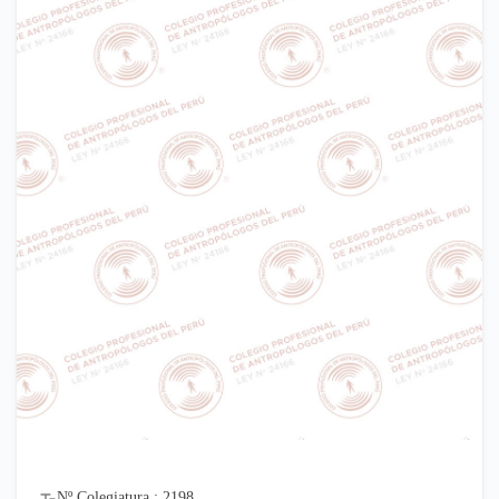
Nº Colegiatura : 2198