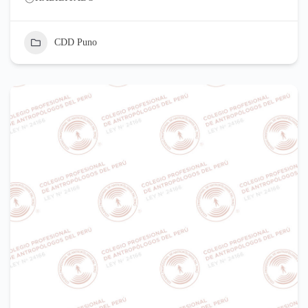
CDD Puno