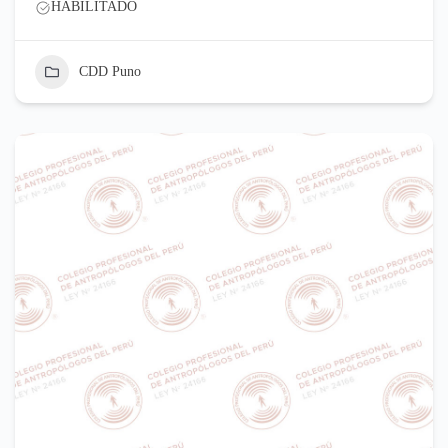
HABILITADO
CDD Puno