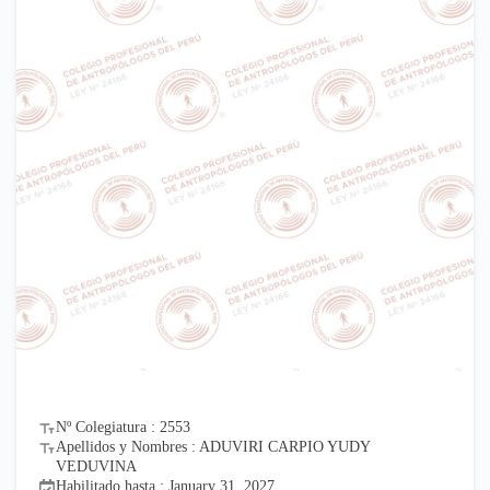
Nº Colegiatura : 2553
Apellidos y Nombres : ADUVIRI CARPIO YUDY
VEDUVINA
Habilitado hasta : January 31, 2027