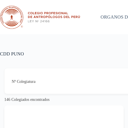
Saltar
al
contenido
ORGANOS D
CDD PUNO
Nº Colegiatura
146
Colegiados encontrados