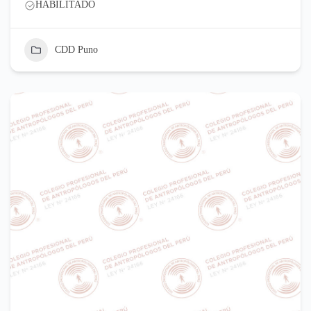
HABILITADO
CDD Puno