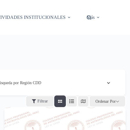
IVIDADES INSTITUCIONALES
Más
úsqueda por Región CDD
Filtrar
Ordenar Por