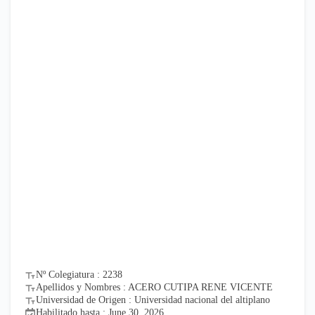
Nº Colegiatura : 2238
Apellidos y Nombres : ACERO CUTIPA RENE VICENTE
Universidad de Origen : Universidad nacional del altiplano
Habilitado hasta : June 30, 2026