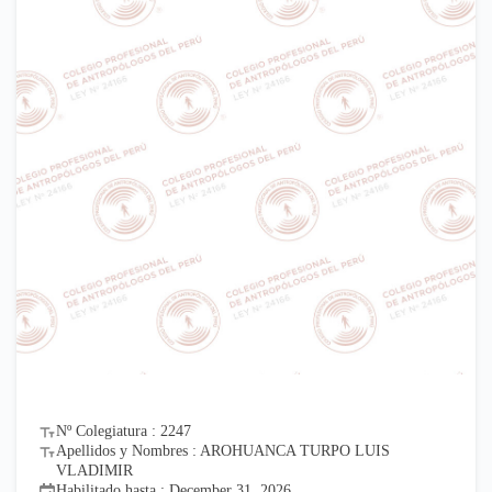
Nº Colegiatura : 2247
Apellidos y Nombres : AROHUANCA TURPO LUIS
VLADIMIR
Habilitado hasta : December 31, 2026