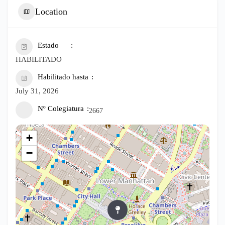
Location
Estado
HABILITADO
Habilitado hasta
July 31, 2026
Nº Colegiatura
2667
+
−