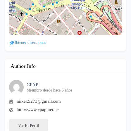
Obtener direcciones
Author Info
CPAP
Miembro desde hace 5 años
mikex5273@gmail.com
http://www.cpap.net.pe
Ver El Perfil