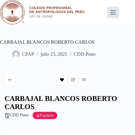
Saltar
al
contenido
CARBAJAL BLANCOS ROBERTO CARLOS
CPAP
julio 23, 2025
CDD Puno
CARBAJAL BLANCOS ROBERTO
CARLOS
CDD Puno
Populares