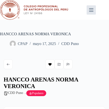
Saltar
al
contenido
HANCCO ARENAS NORMA VERONICA
CPAP
mayo 17, 2025
CDD Puno
HANCCO ARENAS NORMA
VERONICA
CDD Puno
Populares