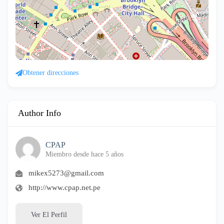
Obtener direcciones
Author Info
CPAP
Miembro desde hace 5 años
mikex5273@gmail.com
http://www.cpap.net.pe
Ver El Perfil