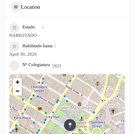
Location
Estado
HABILITADO
Habilitado hasta
April 30, 2026
Nº Colegiatura
2621
+
−