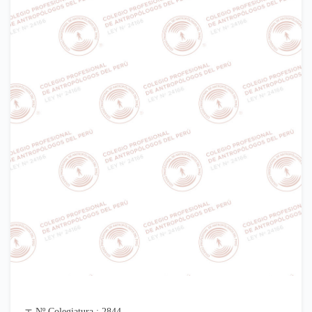
Nº Colegiatura : 2844