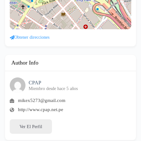
Obtener direcciones
Author Info
CPAP
Miembro desde hace 5 años
mikex5273@gmail.com
http://www.cpap.net.pe
Ver El Perfil