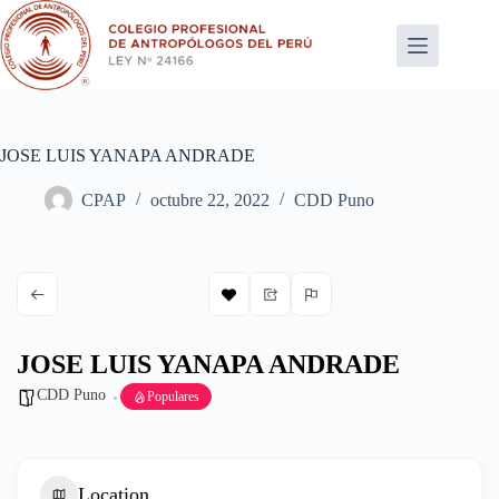
Saltar
al
contenido
JOSE LUIS YANAPA ANDRADE
CPAP
octubre 22, 2022
CDD Puno
JOSE LUIS YANAPA ANDRADE
CDD Puno
Populares
Location