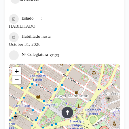
Estado
HABILITADO
Habilitado hasta
October 31, 2026
Nº Colegiatura
2123
+
−