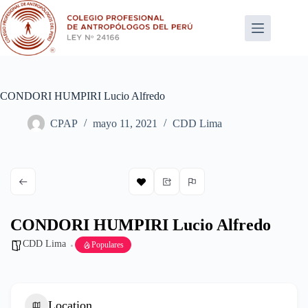
Saltar
al
contenido
CONDORI HUMPIRI Lucio Alfredo
CPAP
mayo 11, 2021
CDD Lima
CONDORI HUMPIRI Lucio Alfredo
CDD Lima
Populares
Location