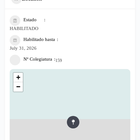
Estado
HABILITADO
Habilitado hasta
July 31, 2026
Nº Colegiatura
159
+
−