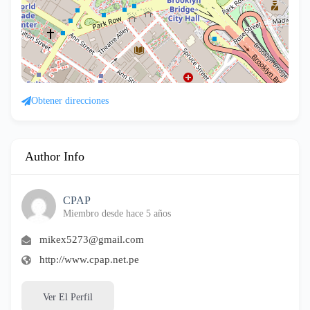
Obtener direcciones
Author Info
CPAP
Miembro desde hace 5 años
mikex5273@gmail.com
http://www.cpap.net.pe
Ver El Perfil