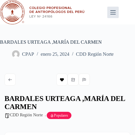
Saltar
al
contenido
BARDALES URTEAGA ,MARÍA DEL CARMEN
CPAP
enero 25, 2024
CDD Región Norte
BARDALES URTEAGA ,MARÍA DEL
CARMEN
CDD Región Norte
Populares