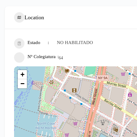
Location
Estado
NO HABILITADO
Nº Colegiatura
64
+
−