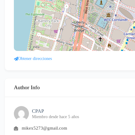
Obtener direcciones
Author Info
CPAP
Miembro desde hace 5 años
mikex5273@gmail.com