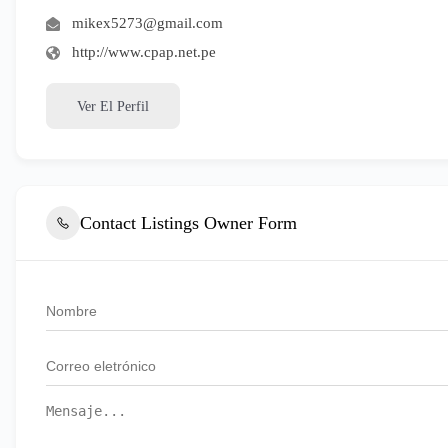
mikex5273@gmail.com
http://www.cpap.net.pe
Ver El Perfil
Contact Listings Owner Form