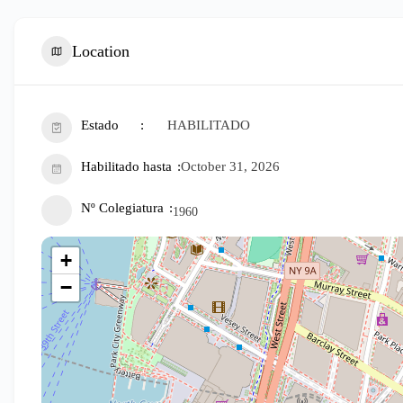
Location
Estado
HABILITADO
Habilitado hasta
October 31, 2026
Nº Colegiatura
1960
+
−