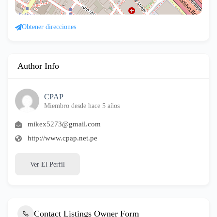
Obtener direcciones
Author Info
CPAP
Miembro desde hace 5 años
mikex5273@gmail.com
http://www.cpap.net.pe
Ver El Perfil
Contact Listings Owner Form