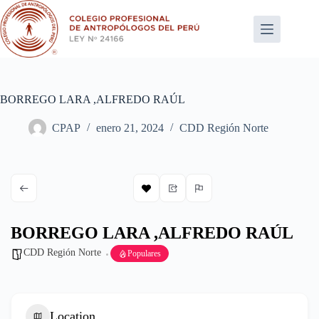
Saltar
al
contenido
BORREGO LARA ,ALFREDO RAÚL
CPAP
enero 21, 2024
CDD Región Norte
BORREGO LARA ,ALFREDO RAÚL
CDD Región Norte
Populares
Location