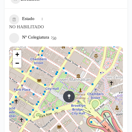
Estado
NO HABILITADO
Nº Colegiatura
50
+
−