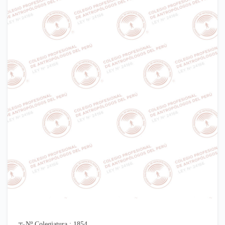
Nº Colegiatura : 1854