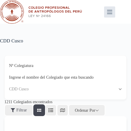
Saltar
al
contenido
CDD Cusco
Nº Colegiatura
Ingrese el nombre del Colegiado que esta buscando
CDD Cusco
1211
Colegiados encontrados
Filtrar
Ordenar Por