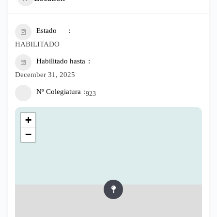
Estado
HABILITADO
Habilitado hasta
December 31, 2025
Nº Colegiatura
923
+
−