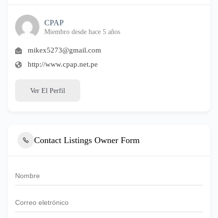
CPAP
Miembro desde hace 5 años
mikex5273@gmail.com
http://www.cpap.net.pe
Ver El Perfil
Contact Listings Owner Form