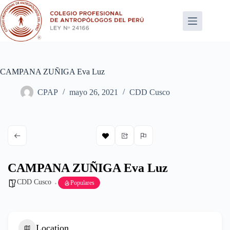
Saltar
al
contenido
CAMPANA ZUÑIGA Eva Luz
CPAP
mayo 26, 2021
CDD Cusco
CAMPANA ZUÑIGA Eva Luz
CDD Cusco
Populares
Location