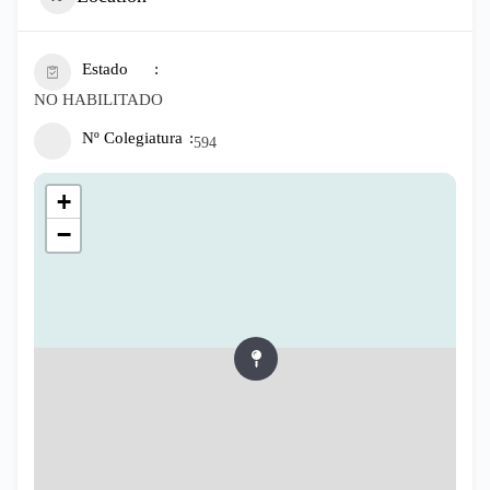
Estado
NO HABILITADO
Nº Colegiatura
594
+
−