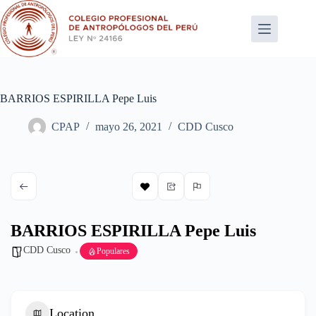
Saltar
al
contenido
BARRIOS ESPIRILLA Pepe Luis
CPAP
mayo 26, 2021
CDD Cusco
BARRIOS ESPIRILLA Pepe Luis
CDD Cusco
Populares
Location