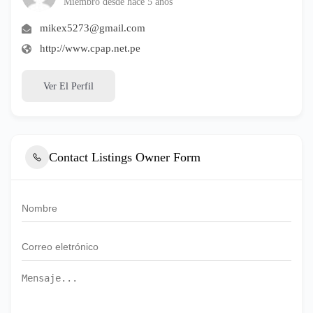
Miembro desde hace 5 años
mikex5273@gmail.com
http://www.cpap.net.pe
Ver El Perfil
Contact Listings Owner Form