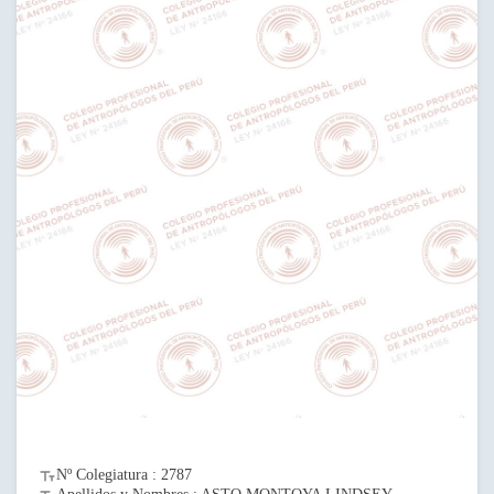
Nº Colegiatura : 2787