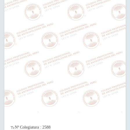
Nº Colegiatura : 2588