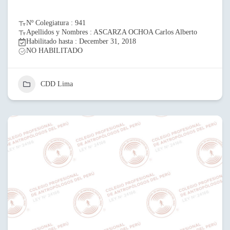
Nº Colegiatura : 941
Apellidos y Nombres : ASCARZA OCHOA Carlos Alberto
Habilitado hasta : December 31, 2018
NO HABILITADO
CDD Lima