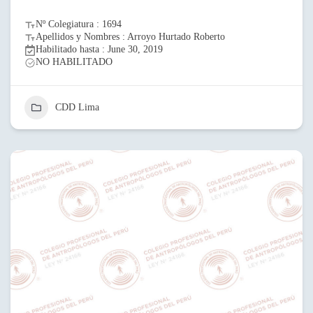
Nº Colegiatura : 1694
Apellidos y Nombres : Arroyo Hurtado Roberto
Habilitado hasta : June 30, 2019
NO HABILITADO
CDD Lima