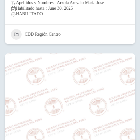
Apellidos y Nombres : Arzola Arevalo Maria Jose
Habilitado hasta : June 30, 2025
HABILITADO
CDD Región Centro