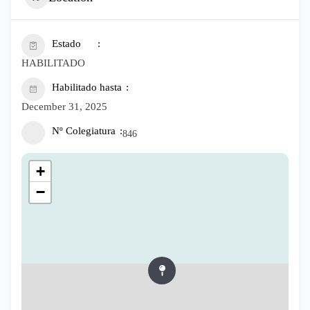
Estado
HABILITADO
Habilitado hasta
December 31, 2025
Nº Colegiatura
846
+
−