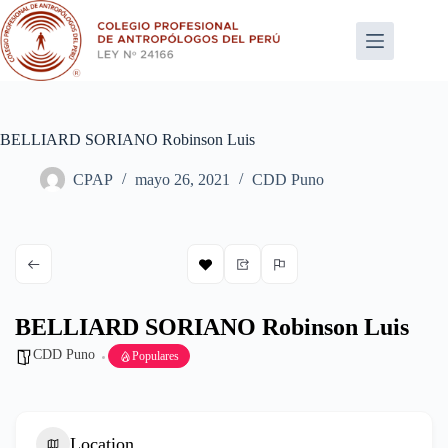
Saltar
al
contenido
BELLIARD SORIANO Robinson Luis
CPAP
mayo 26, 2021
CDD Puno
BELLIARD SORIANO Robinson Luis
CDD Puno
Populares
Location