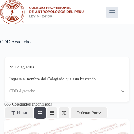
Saltar
al
contenido
CDD Ayacucho
Nº Colegiatura
Ingrese el nombre del Colegiado que esta buscando
CDD Ayacucho
636
Colegiados encontrados
Filtrar
Ordenar Por