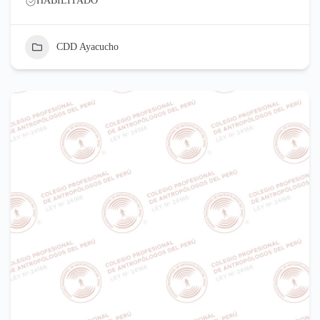
HABILITADO
CDD Ayacucho