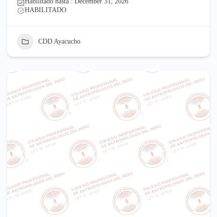
Habilitado hasta : December 31, 2026
HABILITADO
CDD Ayacucho