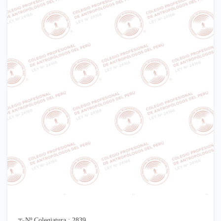
Nº Colegiatura : 2839