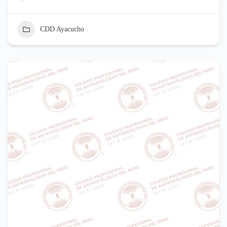
CDD Ayacucho