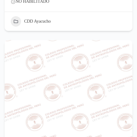
NO HABILITADO
CDD Ayacucho