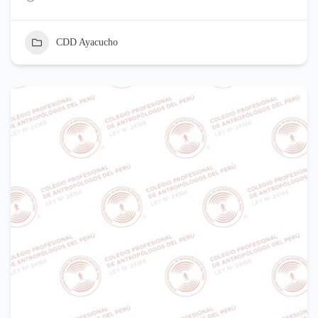
CDD Ayacucho