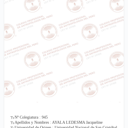
Nº Colegiatura : 945
Apellidos y Nombres : AYALA LEDESMA Jacqueline
Universidad de Origen : Universidad Nacional de San Cristóbal