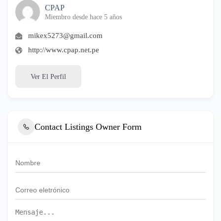
CPAP
Miembro desde hace 5 años
mikex5273@gmail.com
http://www.cpap.net.pe
Ver El Perfil
Contact Listings Owner Form