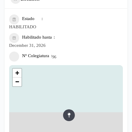
Estado
HABILITADO
Habilitado hasta
December 31, 2026
Nº Colegiatura
96
+
−