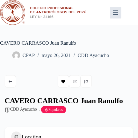
Saltar
al
contenido
CAVERO CARRASCO Juan Ranulfo
CPAP
mayo 26, 2021
CDD Ayacucho
CAVERO CARRASCO Juan Ranulfo
CDD Ayacucho
Populares
Location