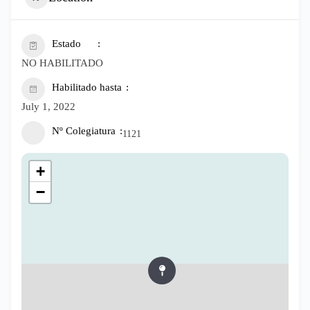
Estado
NO HABILITADO
Habilitado hasta
July 1, 2022
Nº Colegiatura
1121
+
−