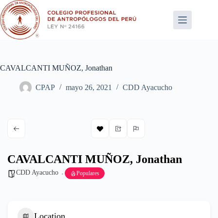
Saltar
al
contenido
CAVALCANTI MUÑOZ, Jonathan
CPAP
mayo 26, 2021
CDD Ayacucho
CAVALCANTI MUÑOZ, Jonathan
CDD Ayacucho
Populares
Location