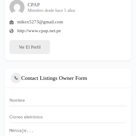
CPAP
Miembro desde hace 5 años
mikex5273@gmail.com
http://www.cpap.net.pe
Ver El Perfil
Contact Listings Owner Form