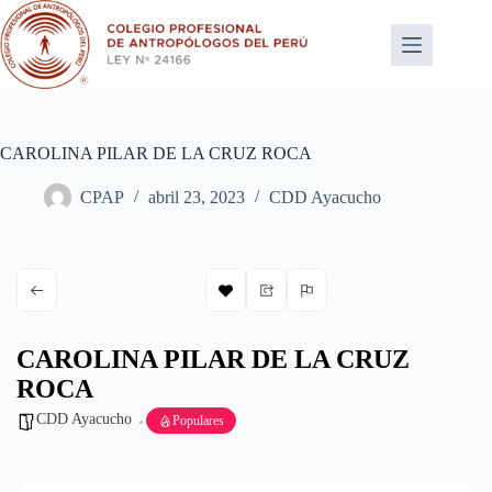
Saltar
al
contenido
CAROLINA PILAR DE LA CRUZ ROCA
CPAP
abril 23, 2023
CDD Ayacucho
CAROLINA PILAR DE LA CRUZ
ROCA
CDD Ayacucho
Populares