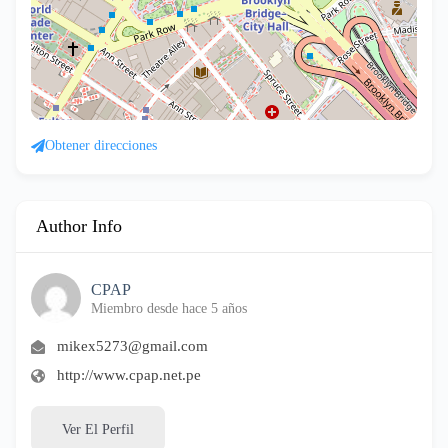
Obtener direcciones
Author Info
CPAP
Miembro desde hace 5 años
mikex5273@gmail.com
http://www.cpap.net.pe
Ver El Perfil