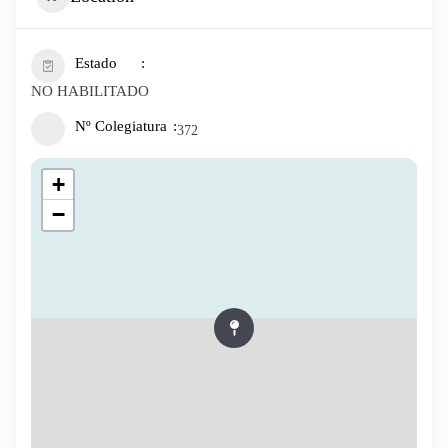
Estado
NO HABILITADO
Nº Colegiatura
372
+
−