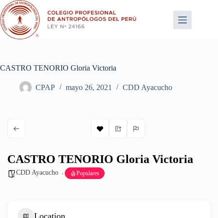
Saltar
al
contenido
CASTRO TENORIO Gloria Victoria
CPAP
mayo 26, 2021
CDD Ayacucho
CASTRO TENORIO Gloria Victoria
CDD Ayacucho
Populares
Location