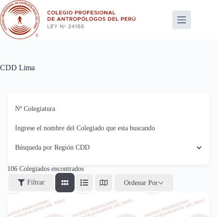
Saltar
al
contenido
CDD Lima
Nº Colegiatura
Ingrese el nombre del Colegiado que esta buscando
Búsqueda por Región CDD
106
Colegiados encontrados
Filtrar
Ordenar Por