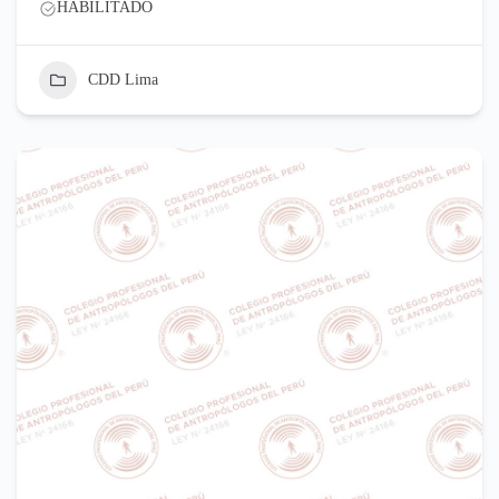
HABILITADO
CDD Lima