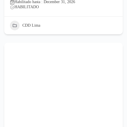
Habilitado hasta : December 31, 2026
HABILITADO
CDD Lima