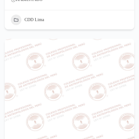
CDD Lima