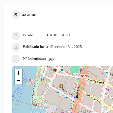
Location
Estado
HABILITADO
Habilitado hasta
December 31, 2025
Nº Colegiatura
2654
+
−