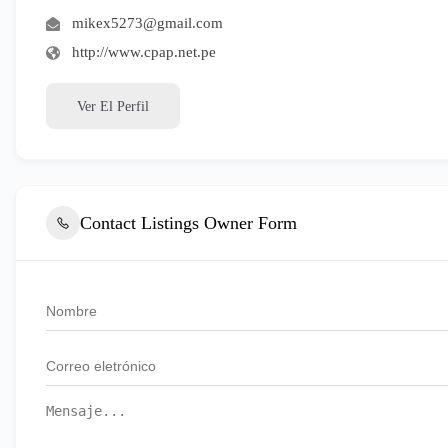
mikex5273@gmail.com
http://www.cpap.net.pe
Ver El Perfil
Contact Listings Owner Form