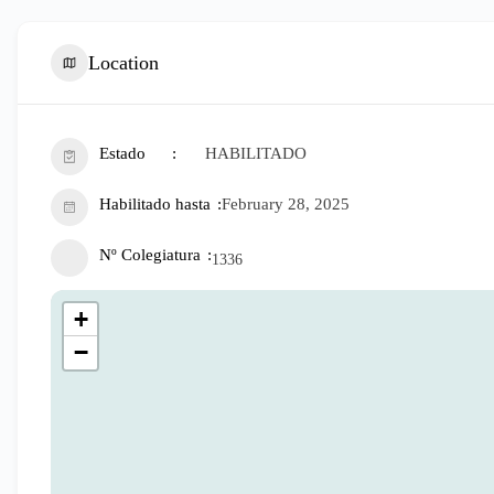
Location
Estado
HABILITADO
Habilitado hasta
February 28, 2025
Nº Colegiatura
1336
+
−