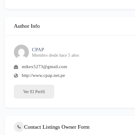
Author Info
CPAP
Miembro desde hace 5 años
mikex5273@gmail.com
http://www.cpap.net.pe
Ver El Perfil
Contact Listings Owner Form