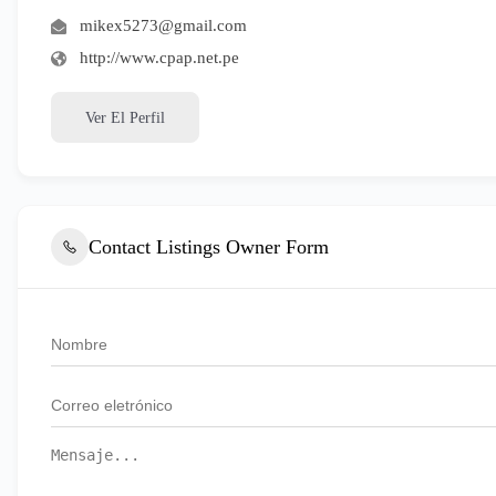
mikex5273@gmail.com
http://www.cpap.net.pe
Ver El Perfil
Contact Listings Owner Form