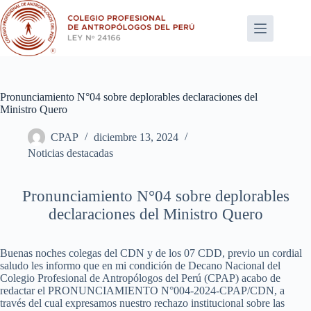
Saltar
al
contenido
Pronunciamiento N°04 sobre deplorables declaraciones del
Ministro Quero
CPAP
diciembre 13, 2024
Noticias destacadas
Pronunciamiento N°04 sobre deplorables
declaraciones del Ministro Quero
Buenas noches colegas del CDN y de los 07 CDD, previo un cordial
saludo les informo que en mi condición de Decano Nacional del
Colegio Profesional de Antropólogos del Perú (CPAP) acabo de
redactar el PRONUNCIAMIENTO N°004-2024-CPAP/CDN, a
través del cual expresamos nuestro rechazo institucional sobre las