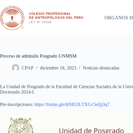
Saltar
al
contenido
ORGANOS D
Proceso de admisión Posgrado UNMSM
CPAP
diciembre 18, 2023
Noticias destacadas
La Unidad de Posgrado de la Facultad de Ciencias Sociales de la Uni
Doctorado 2024-I.
Pre-inscripciones:
https://forms.gle/hN853LTXGc5sQj3q7