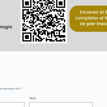
án marcados con
*
Web