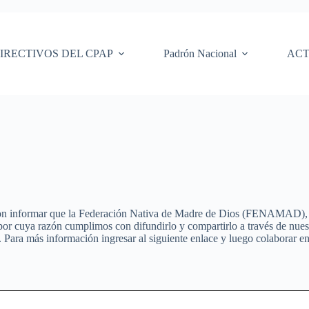
IRECTIVOS DEL CPAP
Padrón Nacional
ACT
con informar que la Federación Nativa de Madre de Dios (FENAMAD), a
por cuya razón cumplimos con difundirlo y compartirlo a través de nuestr
. Para más información ingresar al siguiente enlace y luego colaborar en