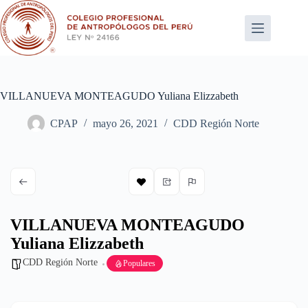
Saltar
al
contenido
VILLANUEVA MONTEAGUDO Yuliana Elizzabeth
CPAP
mayo 26, 2021
CDD Región Norte
VILLANUEVA MONTEAGUDO
Yuliana Elizzabeth
CDD Región Norte
Populares