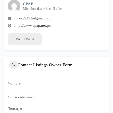
CPAP
Miembro desde hace 5 años
mikex5273@gmail.com
http://www.cpap.net.pe
Ver El Perfil
Contact Listings Owner Form