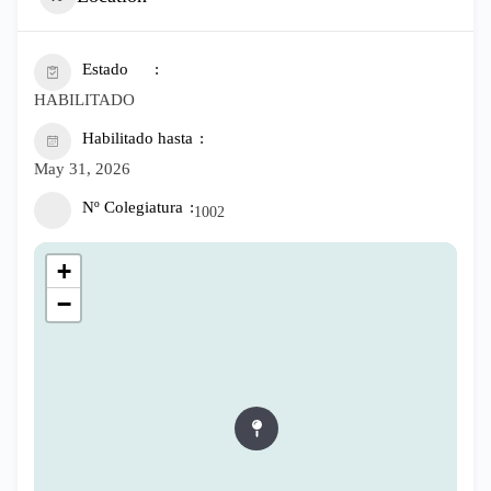
Estado
HABILITADO
Habilitado hasta
May 31, 2026
Nº Colegiatura
1002
+
−