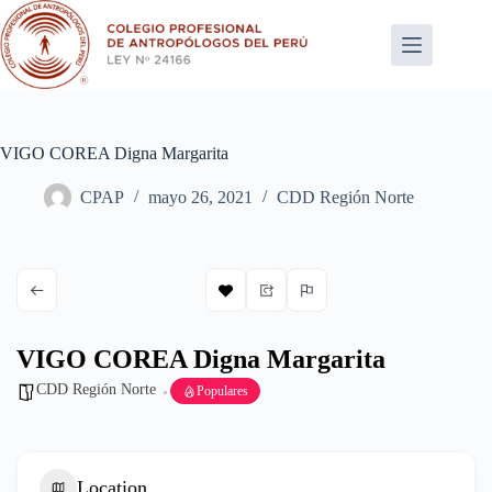
Saltar
al
contenido
VIGO COREA Digna Margarita
CPAP
mayo 26, 2021
CDD Región Norte
VIGO COREA Digna Margarita
CDD Región Norte
Populares
Location