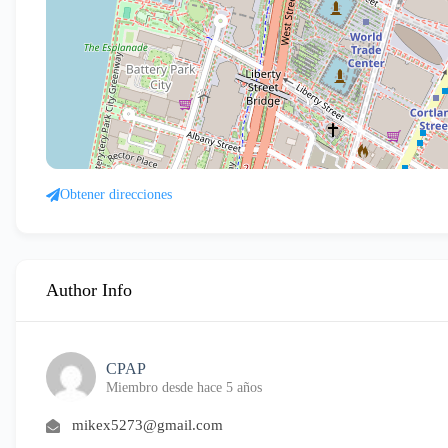
Obtener direcciones
Author Info
CPAP
Miembro desde hace 5 años
mikex5273@gmail.com