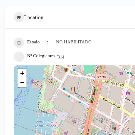
Location
Estado
NO HABILITADO
Nº Colegiatura
314
+
−