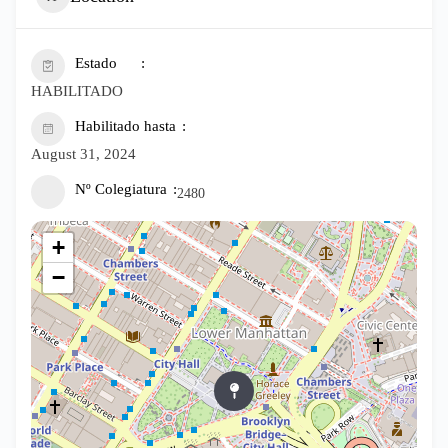
Estado
HABILITADO
Habilitado hasta
August 31, 2024
Nº Colegiatura
2480
+
−