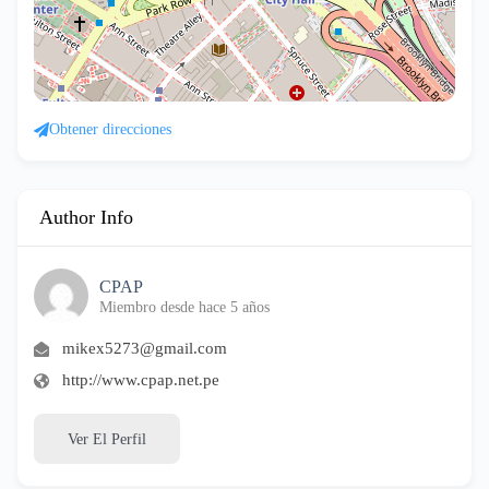
Obtener direcciones
Author Info
CPAP
Miembro desde hace 5 años
mikex5273@gmail.com
http://www.cpap.net.pe
Ver El Perfil