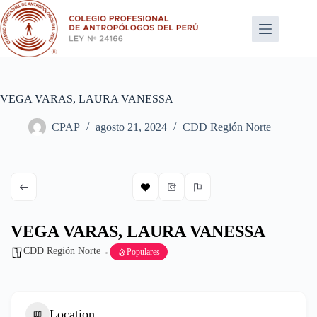
Saltar
al
contenido
VEGA VARAS, LAURA VANESSA
CPAP
agosto 21, 2024
CDD Región Norte
VEGA VARAS, LAURA VANESSA
CDD Región Norte
Populares
Location