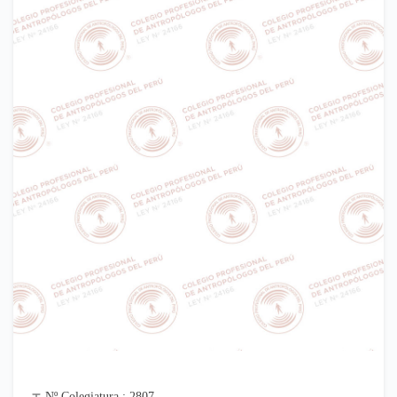
Nº Colegiatura : 2807