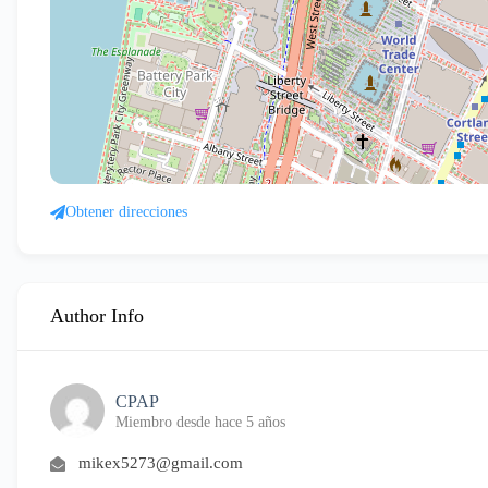
Obtener direcciones
Author Info
CPAP
Miembro desde hace 5 años
mikex5273@gmail.com